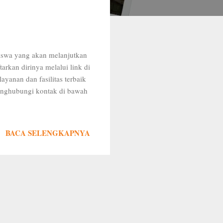
siswa yang akan melanjutkan
rkan dirinya melalui link di
nan dan fasilitas terbaik
menghubungi kontak di bawah
BACA SELENGKAPNYA