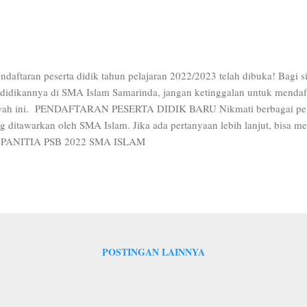
daftaran peserta didik tahun pelajaran 2022/2023 telah dibuka! Bagi 
didikannya di SMA Islam Samarinda, jangan ketinggalan untuk mendafta
ah ini. PENDAFTARAN PESERTA DIDIK BARU Nikmati berbagai pelaya
g ditawarkan oleh SMA Islam. Jika ada pertanyaan lebih lanjut, bisa 
: PANITIA PSB 2022 SMA ISLAM
POSTINGAN LAINNYA